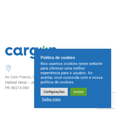
Política de cookies
Nós usamos cookies neste website
para oferecer uma melhor
experiência para o usuário. Ao
Av. Com. Franco, 1341
aceitar, você concorda com a nossa
política de cookies.
Habitat Senai – Jardim Botânico, Curitiba
PR, 80215-090
Configurações
Aceitar
Saiba mais