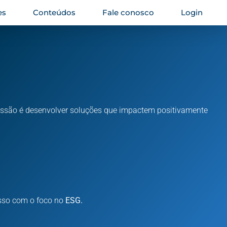
es
Conteúdos
Fale conosco
Login
ssão é desenvolver soluções que impactem positivamente
sso com o foco no
ESG.