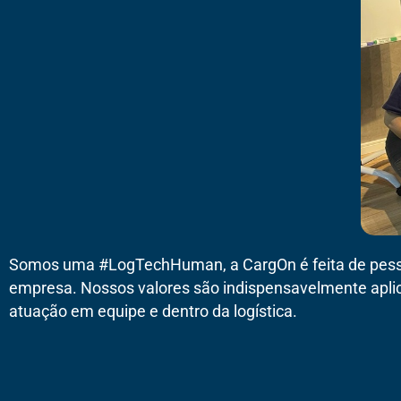
Somos uma #LogTechHuman, a CargOn é feita de pessoa
empresa. Nossos valores são indispensavelmente aplica
atuação em equipe e dentro da logística.