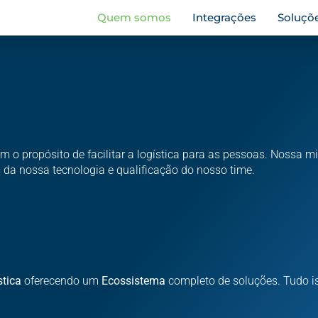
Quem somos
Integrações
Soluçõ
m o propósito de facilitar a logística para as pessoas.
Nossa mi
 da nossa tecnologia e qualificação do nosso time.
stica
oferecendo um
Ecossistema
completo de soluções. Tudo i