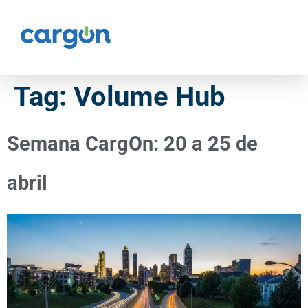
Tag:
Volume Hub
Semana CargOn: 20 a 25 de
abril