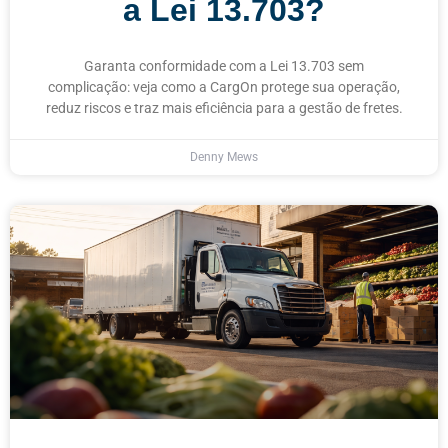
a Lei 13.703?
Garanta conformidade com a Lei 13.703 sem
complicação: veja como a CargOn protege sua operação,
reduz riscos e traz mais eficiência para a gestão de fretes.
Denny Mews