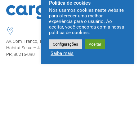
Política de cookies
Nós usamos cookies neste website
para oferecer uma melhor
experiência para o usuário. Ao
aceitar, você concorda com a nossa
política de cookies.
Av. Com. Franco, 1341
Configurações
Aceitar
Habitat Senai – Jardim Botânico, Curitiba
Saiba mais
PR, 80215-090
Sobre
Soluções