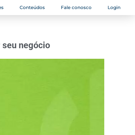
es
Conteúdos
Fale conosco
Login
r seu negócio