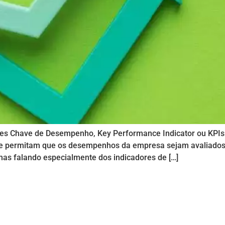
ores Chave de Desempenho, Key Performance Indicator ou KPI
e permitam que os desempenhos da empresa sejam avaliados 
mas falando especialmente dos indicadores de […]