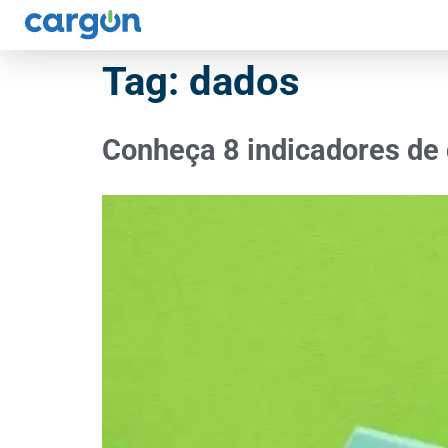
Tag:
dados
Conheça 8 indicadores de 