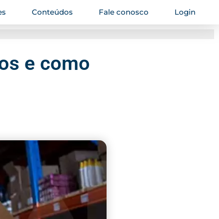
es
Conteúdos
Fale conosco
Login
ipos e como