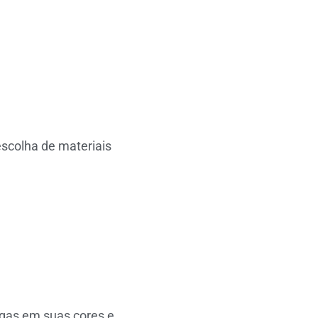
scolha de materiais
rgas em suas cores e