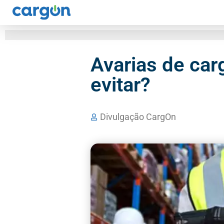
Avarias de car
evitar?
Divulgação CargOn