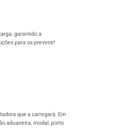
arga, garantido a
uções para os prevenir!
tadora que a carregará. Em
ão aduaneira, modal, porto