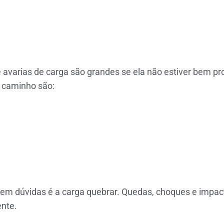
 avarias de carga são grandes se ela não estiver bem pr
 caminho são:
 sem dúvidas é a carga quebrar. Quedas, choques e imp
ente.