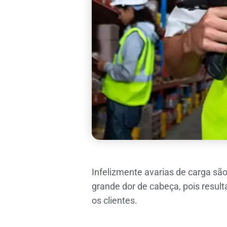
Infelizmente avarias de carga s
grande dor de cabeça, pois resul
os clientes.