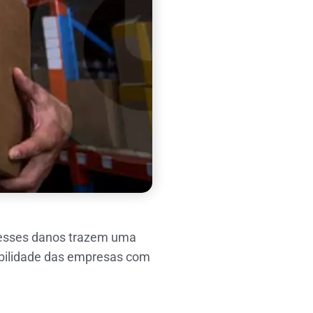
e esses danos trazem uma
ibilidade das empresas com