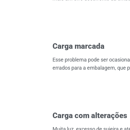
Carga marcada
Esse problema pode ser ocasiona
errados para a embalagem, que 
Carga com alterações
Muita luz, excesso de sujeira e