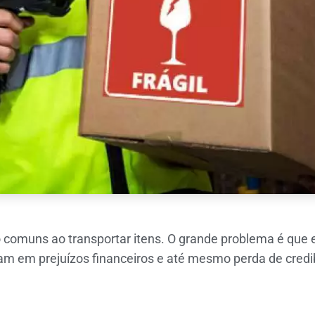
ão comuns ao transportar itens. O grande problema é qu
tam em prejuízos financeiros e até mesmo perda de cred