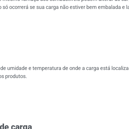
 só ocorrerá se sua carga não estiver bem embalada e l
e umidade e temperatura de onde a carga está localiza
os produtos.
 de carga