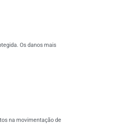
otegida. Os danos mais
actos na movimentação de