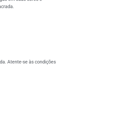
acrada.
da. Atente-se às condições