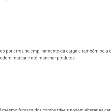
do por erros no empilhamento da carga e também pela e
podem marcar e até manchar produtos.
 até mesmo fumaça dos combustíveis podem alterar as ca