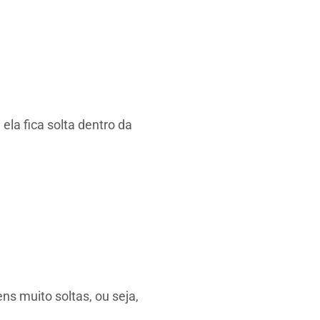
la fica solta dentro da
s muito soltas, ou seja,