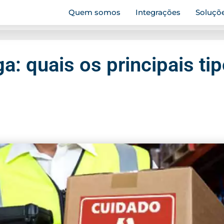
Quem somos
Integrações
Soluçõ
ga: quais os principais t