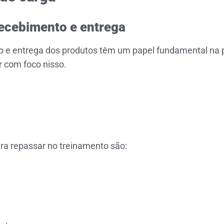
recebimento e entrega
o e entrega dos produtos têm um papel fundamental na 
r com foco nisso.
ra repassar no treinamento são: