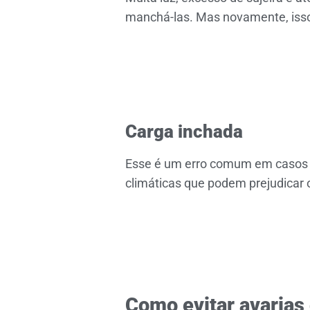
manchá-las. Mas novamente, isso
Carga inchada
Esse é um erro comum em casos d
climáticas que podem prejudicar 
Como evitar avarias