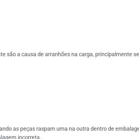
 são a causa de arranhões na carga, principalmente se e
ando as peças raspam uma na outra dentro de embalagen
lagem incorreta.