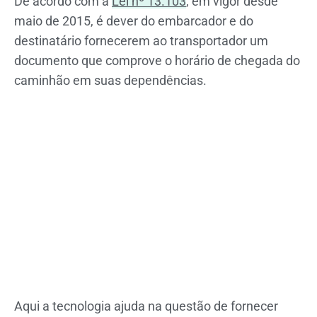
De acordo com a
Lei nº 13.103
, em vigor desde
maio de 2015, é dever do embarcador e do
destinatário fornecerem ao transportador um
documento que comprove o horário de chegada do
caminhão em suas dependências.
Aqui a tecnologia ajuda na questão de fornecer