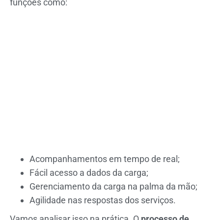
funções como:
Acompanhamentos em tempo de real;
Fácil acesso a dados da carga;
Gerenciamento da carga na palma da mão;
Agilidade nas respostas dos serviços.
Vamos analisar isso na prática. O
processo de