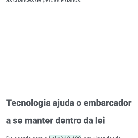
as chances de perdas e danos.
Tecnologia ajuda o embarcador
a se manter dentro da lei